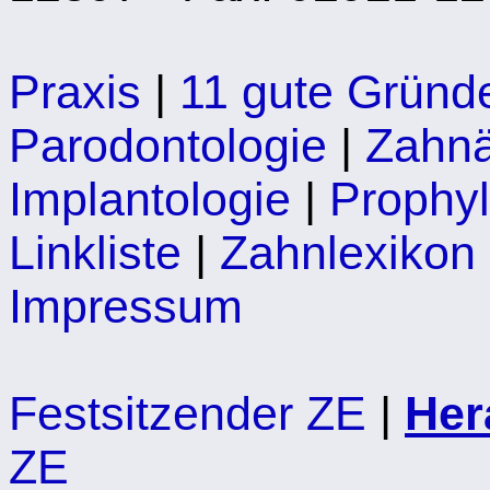
Praxis
|
11 gute Gründe
Parodontologie
|
Zahnä
Implantologie
|
Prophy
Linkliste
|
Zahnlexikon
Impressum
Festsitzender ZE
|
Her
ZE