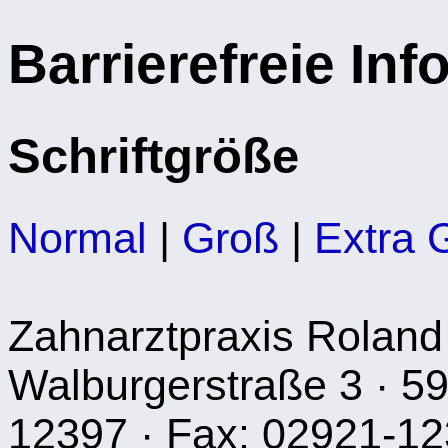
Barrierefreie In
Schriftgröße
Normal
|
Groß
|
Extra 
Zahnarztpraxis Roland
Walburgerstraße 3 · 59
12397 · Fax: 02921-1