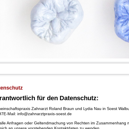
tenschutz
rantwortlich für den Datenschutz:
inschaftspraxis Zahnarzt Roland Braun und Lydia Nau in Soest Walbu
7E-Mail: info@zahnarztpraxis-soest.de
alle Anfragen oder Geltendmachung von Rechten im Zusammenhang mit
 sich an unsere vorstehenden Kontaktdaten zu wenden.