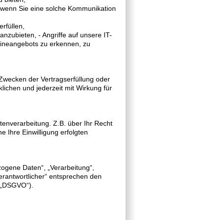
 wenn Sie eine solche Kommunikation
rfüllen,
nzubieten, - Angriffe auf unsere IT-
lineangebots zu erkennen, zu
 Zwecken der Vertragserfüllung oder
klichen und jederzeit mit Wirkung für
enverarbeitung. Z.B. über Ihr Recht
e Ihre Einwilligung erfolgten
zogene Daten“, „Verarbeitung“,
Verantwortlicher“ entsprechen den
: „DSGVO“).