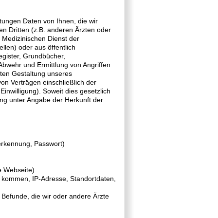
ungen Daten von Ihnen, die wir
n Dritten (z.B. anderen Ärzten oder
Medizinischen Dienst der
len) oder aus öffentlich
egister, Grundbücher,
 Abwehr und Ermittlung von Angriffen
hten Gestaltung unseres
n Verträgen einschließlich der
inwilligung). Soweit dies gesetzlich
ung unter Angabe der Herkunft der
erkennung, Passwort)
e Webseite)
t kommen, IP-Adresse, Standortdaten,
Befunde, die wir oder andere Ärzte