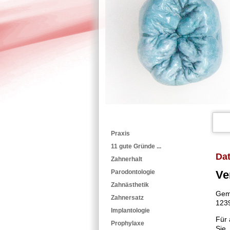
Praxis
11 gute Gründe ...
Da
Zahnerhalt
Ve
Parodontologie
Zahnästhetik
Geme
Zahnersatz
1239
Implantologie
Für 
Prophylaxe
Sie,