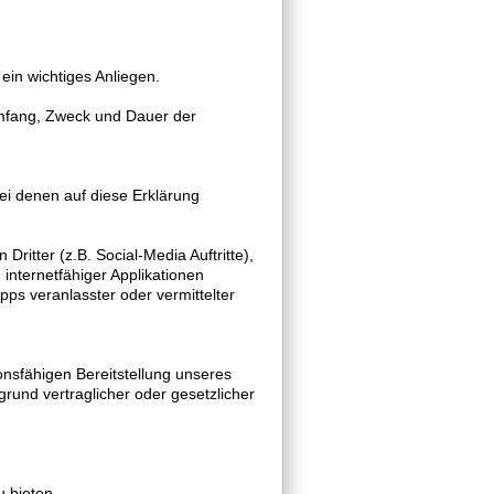
ein wichtiges Anliegen.
Umfang, Zweck und Dauer der
ei denen auf diese Erklärung
ritter (z.B. Social-Media Auftritte),
 internetfähiger Applikationen
ps veranlasster oder vermittelter
ionsfähigen Bereitstellung unseres
rund vertraglicher oder gesetzlicher
 bieten,